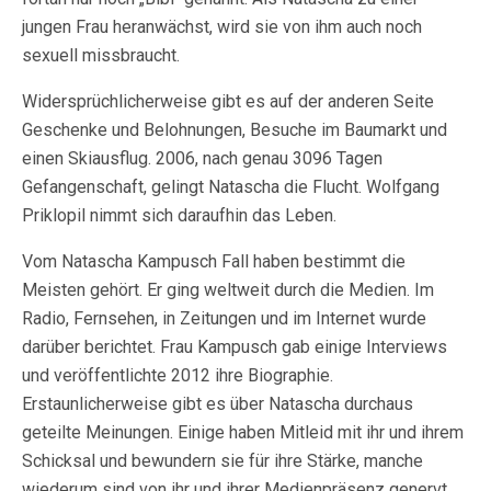
jungen Frau heranwächst, wird sie von ihm auch noch
sexuell missbraucht.
Widersprüchlicherweise gibt es auf der anderen Seite
Geschenke und Belohnungen, Besuche im Baumarkt und
einen Skiausflug. 2006, nach genau 3096 Tagen
Gefangenschaft, gelingt Natascha die Flucht. Wolfgang
Priklopil nimmt sich daraufhin das Leben.
Vom Natascha Kampusch Fall haben bestimmt die
Meisten gehört. Er ging weltweit durch die Medien. Im
Radio, Fernsehen, in Zeitungen und im Internet wurde
darüber berichtet. Frau Kampusch gab einige Interviews
und veröffentlichte 2012 ihre Biographie.
Erstaunlicherweise gibt es über Natascha durchaus
geteilte Meinungen. Einige haben Mitleid mit ihr und ihrem
Schicksal und bewundern sie für ihre Stärke, manche
wiederum sind von ihr und ihrer Medienpräsenz genervt,