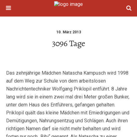
10. März 2013
3096 Tage
Das zehnjährige Mädchen Natascha Kampusch wird 1998
auf dem Weg zur Schule von dem arbeitslosen
Nachrichtentechniker Wolfgang Priklopil entführt. 8 Jahre
lang wird sie in einem zwei mal drei Meter großen Bunker,
unter dem Haus des Entführers, gefangen gehalten.
Priklopil quält das kleine Mädchen mit Erniedrigungen und
Demütigungen, Nahrungsentzug und Schlägen. Auch ihren
richtigen Namen darf sie nicht mehr behalten und wird
fortan nur noch „Bibi“ genannt. Als Natascha zu einer