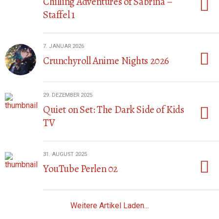
Chilling Adventures of Sabrina –
Staffel 1
7. JANUAR 2026
Crunchyroll Anime Nights 2026
29. DEZEMBER 2025
Quiet on Set: The Dark Side of Kids
TV
31. AUGUST 2025
YouTube Perlen 02
Weitere Artikel Laden…