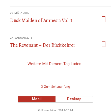
20. MÄRZ 2016
Dusk Maiden of Amnesia Vol. 1
27. JANUAR 2016
The Revenant – Der Rückkehrer
Weitere Mit Diesem Tag Laden…
Zum Seitenanfang
Mobil
Desktop
© Filmophilie | 2012-2024