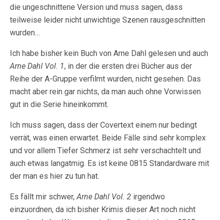
die ungeschnittene Version und muss sagen, dass
teilweise leider nicht unwichtige Szenen rausgeschnitten
wurden…
Ich habe bisher kein Buch von Arne Dahl gelesen und auch
Arne Dahl Vol. 1
, in der die ersten drei Bücher aus der
Reihe der A-Gruppe verfilmt wurden, nicht gesehen. Das
macht aber rein gar nichts, da man auch ohne Vorwissen
gut in die Serie hineinkommt.
Ich muss sagen, dass der Covertext einem nur bedingt
verrät, was einen erwartet. Beide Fälle sind sehr komplex
und vor allem Tiefer Schmerz ist sehr verschachtelt und
auch etwas langatmig. Es ist keine 0815 Standardware mit
der man es hier zu tun hat.
Es fällt mir schwer,
Arne Dahl Vol. 2
irgendwo
einzuordnen, da ich bisher Krimis dieser Art noch nicht