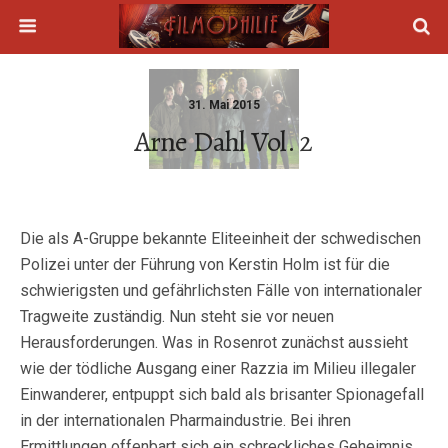
31. Mai 2015
Arne Dahl Vol. 2
Die als A-Gruppe bekannte Eliteeinheit der schwedischen
Polizei unter der Führung von Kerstin Holm ist für die
schwierigsten und gefährlichsten Fälle von internationaler
Tragweite zuständig. Nun steht sie vor neuen
Herausforderungen. Was in Rosenrot zunächst aussieht
wie der tödliche Ausgang einer Razzia im Milieu illegaler
Einwanderer, entpuppt sich bald als brisanter Spionagefall
in der internationalen Pharmaindustrie. Bei ihren
Ermittlungen offenbart sich ein schreckliches Geheimnis.