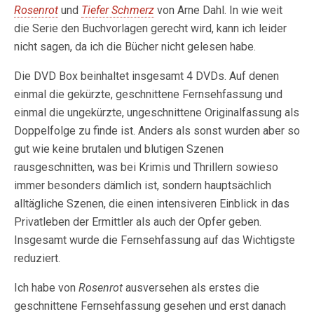
Rosenrot
und
Tiefer Schmerz
von Arne Dahl. In wie weit
die Serie den Buchvorlagen gerecht wird, kann ich leider
nicht sagen, da ich die Bücher nicht gelesen habe.
Die DVD Box beinhaltet insgesamt 4 DVDs. Auf denen
einmal die gekürzte, geschnittene Fernsehfassung und
einmal die ungekürzte, ungeschnittene Originalfassung als
Doppelfolge zu finde ist. Anders als sonst wurden aber so
gut wie keine brutalen und blutigen Szenen
rausgeschnitten, was bei Krimis und Thrillern sowieso
immer besonders dämlich ist, sondern hauptsächlich
alltägliche Szenen, die einen intensiveren Einblick in das
Privatleben der Ermittler als auch der Opfer geben.
Insgesamt wurde die Fernsehfassung auf das Wichtigste
reduziert.
Ich habe von
Rosenrot
ausversehen als erstes die
geschnittene Fernsehfassung gesehen und erst danach