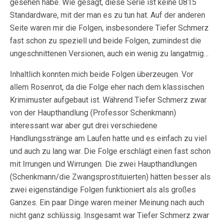
gesehen habe. Wie gesagt, diese Serie ist keine 0815
Standardware, mit der man es zu tun hat. Auf der anderen
Seite waren mir die Folgen, insbesondere Tiefer Schmerz
fast schon zu speziell und beide Folgen, zumindest die
ungeschnittenen Versionen, auch ein wenig zu langatmig…
Inhaltlich konnten mich beide Folgen überzeugen. Vor
allem Rosenrot, da die Folge eher nach dem klassischen
Krimimuster aufgebaut ist. Während Tiefer Schmerz zwar
von der Haupthandlung (Professor Schenkmann)
interessant war aber gut drei verschiedene
Handlungsstränge am Laufen hatte und es einfach zu viel
und auch zu lang war. Die Folge erschlägt einen fast schon
mit Irrungen und Wirrungen. Die zwei Haupthandlungen
(Schenkmann/die Zwangsprostituierten) hätten besser als
zwei eigenständige Folgen funktioniert als als großes
Ganzes. Ein paar Dinge waren meiner Meinung nach auch
nicht ganz schlüssig. Insgesamt war Tiefer Schmerz zwar