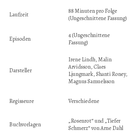
88 Minuten pro Folge
Laufzeit
(Ungeschnittene Fassung)
4 (Ungeschnittene
Episoden
Fassung)
Irene Lindh, Malin
Arvidsson, Claes
Darsteller
Ljungmark, Shanti Roney,
Magnus Samuelsson
Regisseure
Verschiedene
„Rosenrot“ und „Tiefer
Buchvorlagen
Schmerz“ von Arne Dahl