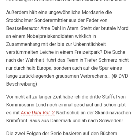
Außerdem hält eine ungewöhnliche Mordserie die
Stockholmer Sonderermittler aus der Feder von
Bestsellerautor Arne Dahl in Atem. Steht der brutale Mord
an einem Nobelpreiskandidaten wirklich in
Zusammenhang mit der bis zur Unkenntlichkeit
verstümmelten Leiche in einem Freizeitpark? Die Suche
nach der Wahrheit führt das Team in Tiefer Schmerz nicht
nur durch halb Europa, sondern auch auf die Spur eines
lange zurückliegenden grausamen Verbrechens… (© DVD
Beschreibung)
Vor nicht all zu langer Zeit habe ich die dritte Staffel von
Kommissarin Lund noch einmal geschaut und schon gibt
es mit
Arne Dahl Vol. 2
Nachschub an der Skandinavischen
Krimifront. Raus aus Dänemark und ab nach Schweden!
Die zwei Folgen der Serie basieren auf den Büchern