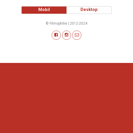
Mobil
Desktop
© Filmophilie | 2012-2024