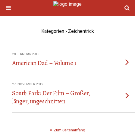
Kategorien ›
Zeichentrick
28. JANUAR 2015
American Dad – Volume 1
27. NOVEMBER 2012
South Park: Der Film – Größer,
länger, ungeschnitten
Zum Seitenanfang