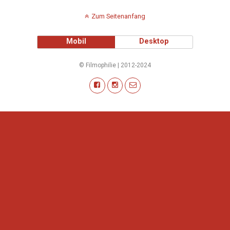
Zum Seitenanfang
Mobil
Desktop
© Filmophilie | 2012-2024