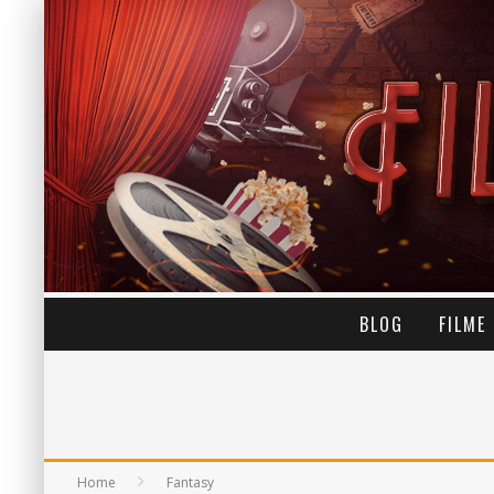
BLOG
FILME
Home
Fantasy