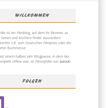
WILLKOMMEN
ilie ist ein Filmblog, auf dem ihr Reviews zu
, Serien und Büchern findet. Ausserdem
erichte z.B. zum Deutschen Filmpreis oder der
urter Buchmesse.
ast einem halben Jahr Blogpause, in dem der
mplett offline war, ist Filmophilie nun
zurück
!
FOLGEN