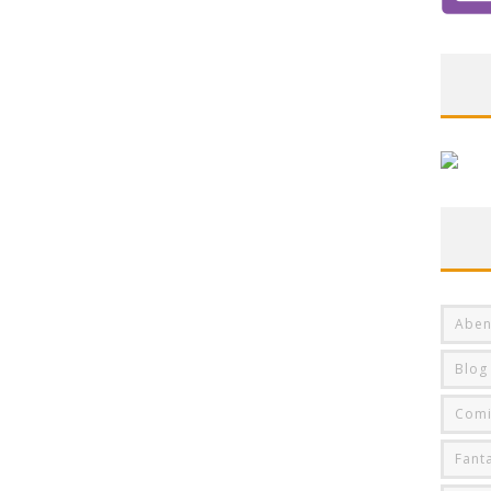
Aben
Blog
Comi
Fant