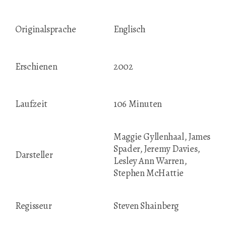
Originalsprache
Englisch
Erschienen
2002
Laufzeit
106 Minuten
Maggie Gyllenhaal, James
Spader, Jeremy Davies,
Darsteller
Lesley Ann Warren,
Stephen McHattie
Regisseur
Steven Shainberg