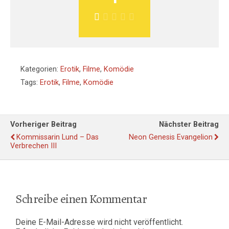
Kategorien:
Erotik
,
Filme
,
Komödie
Tags:
Erotik
,
Filme
,
Komödie
Vorheriger Beitrag
Nächster Beitrag
Kommissarin Lund – Das
Neon Genesis Evangelion
Verbrechen III
Schreibe einen Kommentar
Deine E-Mail-Adresse wird nicht veröffentlicht.