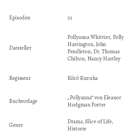
Episoden
51
Pollyanna Whittier, Polly
Harrington, John
Darsteller
Pendleton, Dr. Thomas
Chilton, Nancy Hartley
Regisseur
Kôzô Kuzuha
„Pollyanna“ von Eleanor
Buchvorlage
Hodgman Porter
Drama, Slice of Life,
Genre
Historie