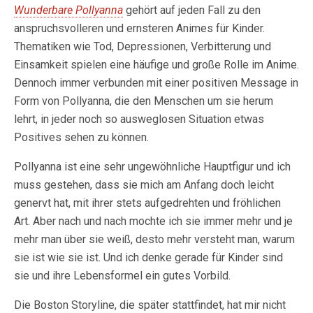
Wunderbare Pollyanna
gehört auf jeden Fall zu den
anspruchsvolleren und ernsteren Animes für Kinder.
Thematiken wie Tod, Depressionen, Verbitterung und
Einsamkeit spielen eine häufige und große Rolle im Anime.
Dennoch immer verbunden mit einer positiven Message in
Form von Pollyanna, die den Menschen um sie herum
lehrt, in jeder noch so ausweglosen Situation etwas
Positives sehen zu können.
Pollyanna ist eine sehr ungewöhnliche Hauptfigur und ich
muss gestehen, dass sie mich am Anfang doch leicht
genervt hat, mit ihrer stets aufgedrehten und fröhlichen
Art. Aber nach und nach mochte ich sie immer mehr und je
mehr man über sie weiß, desto mehr versteht man, warum
sie ist wie sie ist. Und ich denke gerade für Kinder sind
sie und ihre Lebensformel ein gutes Vorbild.
Die Boston Storyline, die später stattfindet, hat mir nicht