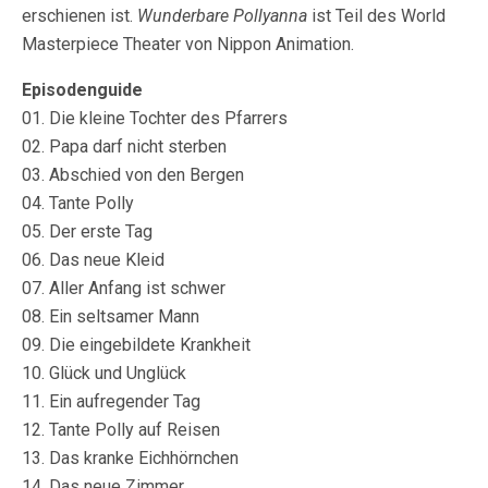
erschienen ist.
Wunderbare Pollyanna
ist Teil des World
Masterpiece Theater von Nippon Animation.
Episodenguide
01. Die kleine Tochter des Pfarrers
02. Papa darf nicht sterben
03. Abschied von den Bergen
04. Tante Polly
05. Der erste Tag
06. Das neue Kleid
07. Aller Anfang ist schwer
08. Ein seltsamer Mann
09. Die eingebildete Krankheit
10. Glück und Unglück
11. Ein aufregender Tag
12. Tante Polly auf Reisen
13. Das kranke Eichhörnchen
14. Das neue Zimmer