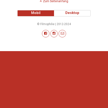
Zum Seitenanfang
Mobil
Desktop
© Filmophilie | 2012-2024