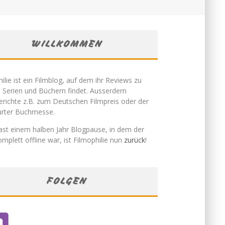
WILLKOMMEN
ilie ist ein Filmblog, auf dem ihr Reviews zu
, Serien und Büchern findet. Ausserdem
erichte z.B. zum Deutschen Filmpreis oder der
urter Buchmesse.
ast einem halben Jahr Blogpause, in dem der
mplett offline war, ist Filmophilie nun
zurück
!
FOLGEN