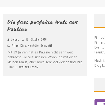
3
Die fast perfekte Welt der
Pauline
Filmoph
Jolene
18. Oktober 2016
Filmen
Filme
,
Kino
,
Komödie
,
Romantik
Eventb
Mit 39 Jahren hat es Pauline nicht sehr weit
Frankf
gebracht: Sie teilt sich ihre Wohnung mit einer
Nach f
kleinen Maus, aber noch sehr viel kleiner sind ihre
Blog ko
Einkü
...
WEITERLESEN