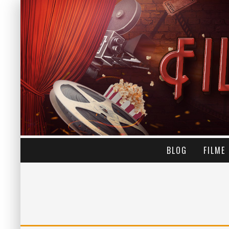
BLOG
FILME