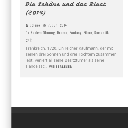
Die Schöne und das Biest
(2014)
Jolene
7. Juni 2014
Buchverfilmung
,
Drama
,
Fantasy
,
Filme
,
Romantik
2
Frankreich, 1720. Ein reicher Kaufmann, der mit
seinen drei Söhnen und drei Töchtern zusammen
lebt, verliert all seine Besitztümer als seine
Handelssc
...
WEITERLESEN