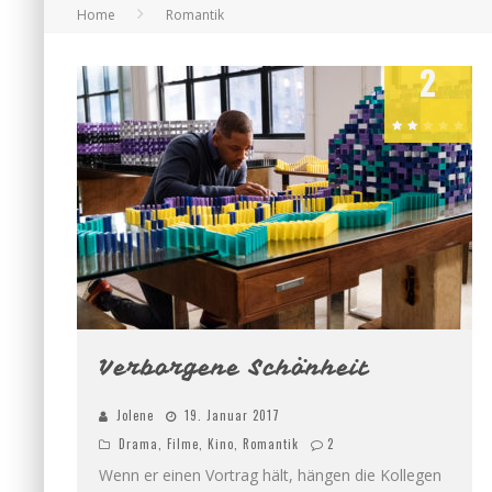
Home
Romantik
2
Verborgene Schönheit
Jolene
19. Januar 2017
Drama
,
Filme
,
Kino
,
Romantik
2
Wenn er einen Vortrag hält, hängen die Kollegen