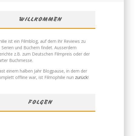
WILLKOMMEN
ilie ist ein Filmblog, auf dem ihr Reviews zu
, Serien und Büchern findet. Ausserdem
erichte z.B. zum Deutschen Filmpreis oder der
urter Buchmesse.
ast einem halben Jahr Blogpause, in dem der
mplett offline war, ist Filmophilie nun
zurück
!
FOLGEN