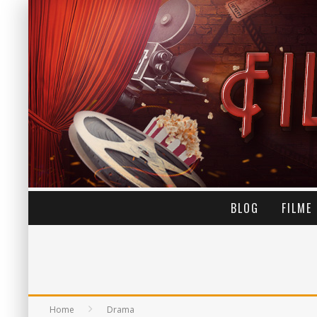
BLOG
FILME
Home
Drama